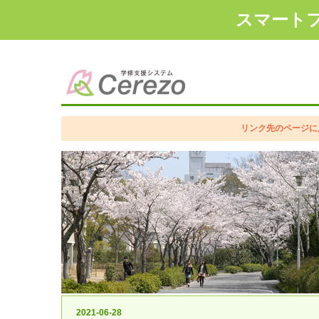
スマート
1
2
3
4
5
6
7
8
9
1
2
3
4
5
6
7
8
9
1
2
3
4
5
6
7
8
9
10
11
12
13
14
15
16
17
18
19
20
10
11
12
13
14
15
16
17
18
19
20
10
11
12
13
14
15
16
17
18
19
20
1
2
3
4
5
6
7
8
9
1
2
3
4
5
6
7
8
9
10
11
12
13
14
15
16
17
18
19
20
10
11
12
13
14
15
16
17
18
19
20
1
2
3
4
5
6
7
8
9
10
11
12
13
14
15
16
17
18
19
20
リンク先のページに入
2021-06-28